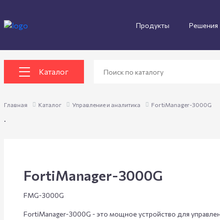
Продукты
Решения
Каталог
Главная
Каталог
Управление и аналитика
FortiManager-3000G
.
FortiManager-3000G
FMG-3000G
FortiManager-3000G - это мощное устройство для управлен