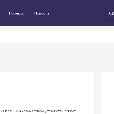
Ср
Проекты
Новости
ия большим количеством устройств Fortinet,