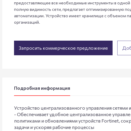
предоставляющее все необходимые инструменты в одной 
полную видимость сети, предлагает оптимизированную по
автоматизации. Устройство имеет хранилище с объемом пам
организаций.
Запросить коммерческое предложение
Доб
Подробная информация
Устройство централизованного управления сетями и 
- Обеспечивает удобное централизованное управл
политиками и обновлениями устройств Fortinet, со
задачи и ускоряя рабочие процессы