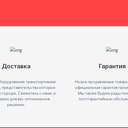
Доставка
Гарантия
борудование транспортными
На все продаваемые товары
, представительства которых
официальная гарантия прои
м городе. Свяжитесь с нами, и
Мы также будем рады пом
рем для вас оптимальное
постгарантийным обслуж
решение.