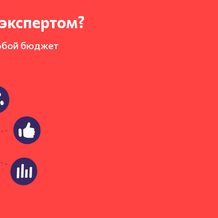
-экспертом?
юбой бюджет