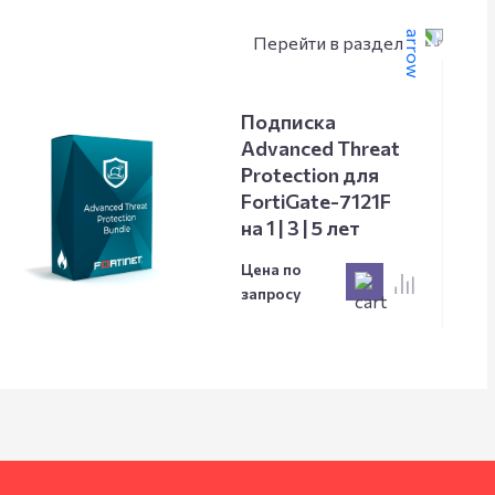
Перейти в раздел
Подписка
Advanced Threat
Protection для
FortiGate-7121F
на 1 | 3 | 5 лет
Цена по
запросу