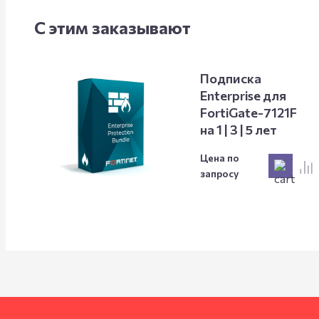
С этим заказывают
Подписка
Enterprise для
FortiGate-7121F
на 1 | 3 | 5 лет
Цена по
запросу