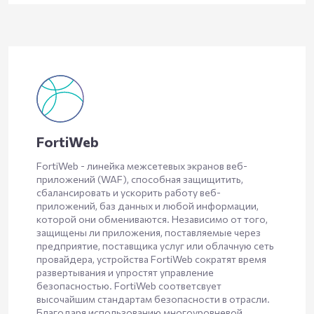
FortiWeb
FortiWeb - линейка межсетевых экранов веб-
приложений (WAF), способная защищитить,
сбалансировать и ускорить работу веб-
приложений, баз данных и любой информации,
которой они обмениваются. Независимо от того,
защищены ли приложения, поставляемые через
предприятие, поставщика услуг или облачную сеть
провайдера, устройства FortiWeb сократят время
развертывания и упростят управление
безопасностью. FortiWeb соответсвует
высочайшим стандартам безопасности в отрасли.
Благодаря использованию многоуровневой