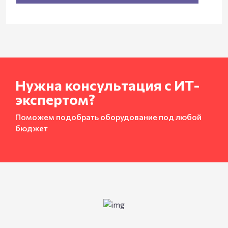
Нужна консультация с ИТ-
экспертом?
Поможем подобрать оборудование под любой
бюджет