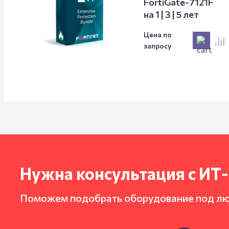
FortiGate-7121F
на 1 | 3 | 5 лет
Цена по
запросу
Нужна консультация с ИТ
Поможем подобрать оборудование под л