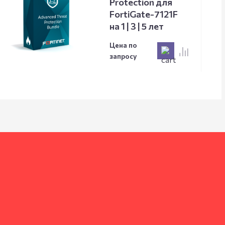
Protection для
FortiGate-7121F
на 1 | 3 | 5 лет
Цена по
запросу