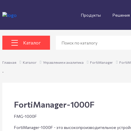
Продукты
Решения
Каталог
Главная
Каталог
Управление и аналитика
FortiManager
FortiM
.
FortiManager-1000F
FMG-1000F
FortiManager-1000F - это высокопроизводительное устрой