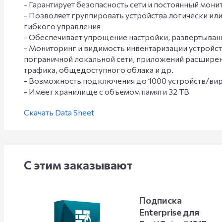
- Гарантирует безопасность сети и постоянный мони
- Позволяет группировать устройства логически ил
гибкого управления
- Обеспечивает упрощение настройки, развертыван
- Мониторинг и видимость инвентаризации устройс
пограничной локальной сети, приложений расширен
трафика, общедоступного облака и др.
- Возможность подключения до 1000 устройств/ви
- Имеет хранилище с объемом памяти 32 TB
Скачать Data Sheet
С этим заказывают
Подписка
Enterprise для