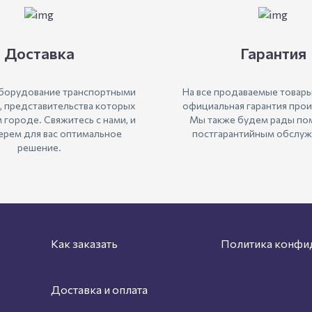
Доставка
Гарантия
борудование транспортными
На все продаваемые товары
, представительства которых
официальная гарантия прои
м городе. Свяжитесь с нами, и
Мы также будем рады пом
рем для вас оптимальное
постгарантийным обслуж
решение.
Как заказать
Политика конфи
Доставка и оплата