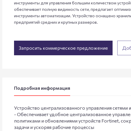
инструменты для управления большим количеством устройс
обеспечивает полную видимость сети, предлагает оптими
инструменты автоматизации. Устройство оснащено хранили
предприятий средних и крупных размеров.
Запросить коммерческое предложение
Доб
Подробная информация
Устройство централизованного управления сетями и 
- Обеспечивает удобное централизованное управл
политиками и обновлениями устройств Fortinet, со
задачи и ускоряя рабочие процессы