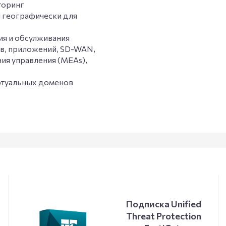
торинг
и географически для
ия и обсулживания
тв, приложений, SD-WAN,
ия управления (MEAs),
ртуальных доменов
Подписка Unified
Threat Protection