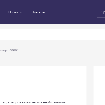
Ср
Проекты
Новости
anager-1000F
ство, которое включает все необходимые