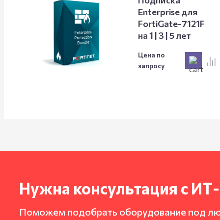
Подписка
Enterprise для
FortiGate-7121F
на 1 | 3 | 5 лет
Цена по
запросу
Нужна консультация с ИТ
Поможем подобрать оборудование под л