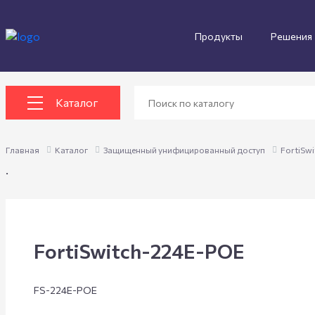
Продукты
Решения
Каталог
Главная
Каталог
Защищенный унифицированный доступ
FortiSw
.
FortiSwitch-224E-POE
FS-224E-POE