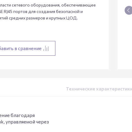
бласти сетевого оборудования, обеспечивающее
GE RJ45 портов для создания безопасной и
тий средних размеров и крупных ЦОД.
авить в сравнение
Технические характеристик
ление благодаря
nk, управляемой через