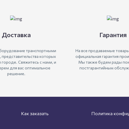
Доставка
Гарантия
борудование транспортными
На все продаваемые товары
, представительства которых
официальная гарантия прои
м городе. Свяжитесь с нами, и
Мы также будем рады пом
рем для вас оптимальное
постгарантийным обслуж
решение.
Как заказать
Политика конфи