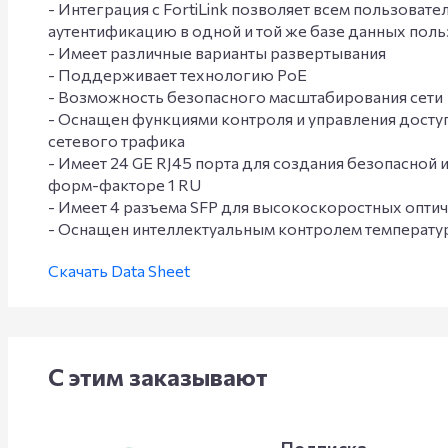
- Интеграция с FortiLink позволяет всем пользоват
аутентификацию в одной и той же базе данных пол
- Имеет различные варианты развертывания
- Поддерживает технологию PoE
- Возможность безопасного масштабирования сети
- Оснащен функциями контроля и управления доступ
сетевого трафика
- Имеет 24 GE RJ45 порта для создания безопасной 
форм-факторе 1 RU
- Имеет 4 разъема SFP для высокоскоростных опти
- Оснащен интеллектуальным контролем температу
Скачать Data Sheet
С этим заказывают