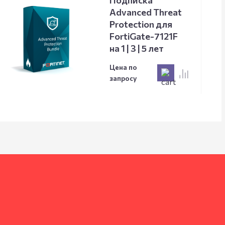
Подписка
Advanced Threat
Protection для
FortiGate-7121F
на 1 | 3 | 5 лет
Цена по
запросу