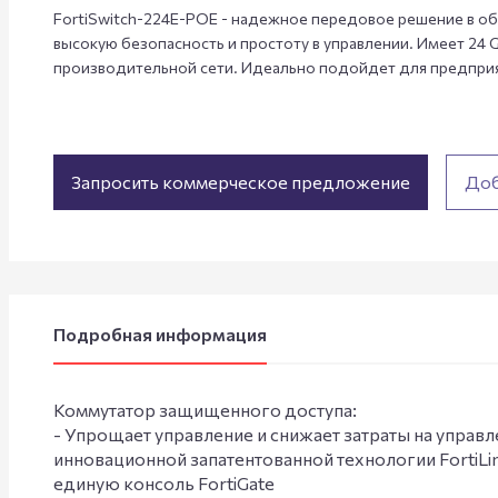
FortiSwitch-224E-POE - надежное передовое решение в о
высокую безопасность и простоту в управлении. Имеет 24 
производительной сети. Идеально подойдет для предприя
Запросить коммерческое предложение
Доб
Подробная информация
Коммутатор защищенного доступа:
- Упрощает управление и снижает затраты на управ
инновационной запатентованной технологии FortiLi
единую консоль FortiGate