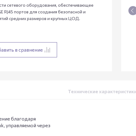
асти сетевого оборудования, обеспечивающее
GE RJ45 портов для создания безопасной и
тий средних размеров и крупных ЦОД.
авить в сравнение
Технические характеристик
ление благодаря
nk, управляемой через