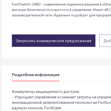
FortiSwitch-248D - современное надежное решение в обл
высокую безопасность и простоту в управлении. Имеет 48 
производительной сети. Идеально подойдет для предприя
Запросить коммерческое предложение
Доб
Подробная информация
Коммутатор защищенного доступа:
- Упрощает управление и снижает затраты на управ
инновационной запатентованной технологии FortiLi
единую консоль FortiGate