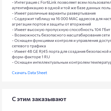
- Интеграция с FortiLink позволяет всем пользоват
аутентификацию в одной и той же базе данных пол
- Имеет различные варианты развертывания
- Содержит таблицу на 16 000 MAC адресов для нас
агрегации портов и защиты от вторжений
- Имеет высокую пропускную способность 104 Гбит
- Возможность безопасного масштабирования сети
- Оснащен функциями контроля и управления доступ
сетевого трафика
- Имеет 48 GE RJ45 порта для создания безопасной 
форм-факторе 1 RU
- Оснащен интеллектуальным контролем температу
Скачать Data Sheet
С этим заказывают