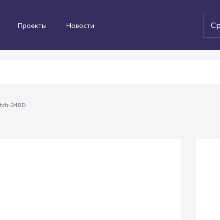
Ср
Проекты
Новости
itch-248D