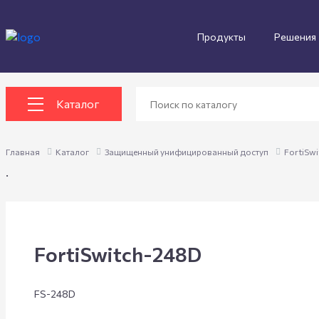
Продукты
Решения
Каталог
Главная
Каталог
Защищенный унифицированный доступ
FortiSw
.
FortiSwitch-248D
FS-248D