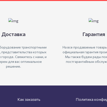
Доставка
Гарантия
борудование транспортными
На все продаваемые товары
, представительства которых
официальная гарантия прои
м городе. Свяжитесь с нами, и
Мы также будем рады пом
рем для вас оптимальное
постгарантийным обслуж
решение.
Как заказать
Политика конфи