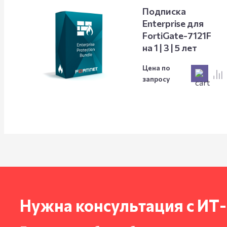
Подписка
Enterprise для
FortiGate-7121F
на 1 | 3 | 5 лет
Цена по
запросу
Нужна консультация с ИТ