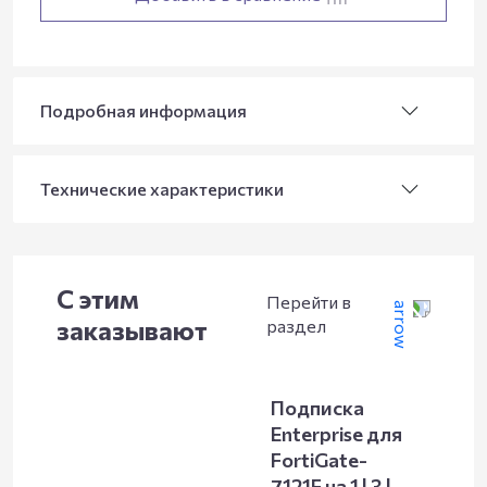
Подробная информация
Технические характеристики
С этим
Перейти в
заказывают
раздел
Подписка
Enterprise для
FortiGate-
7121F на 1 | 3 |