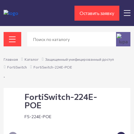
Оставить заявку
Главная
Каталог
Защищенный унифицированный доступ
FortiSwitch
FortiSwitch-224E-POE
.
FortiSwitch-224E-
POE
FS-224E-POE