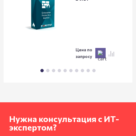
Цена по
запросу
Нужна консультация с ИТ-
экспертом?