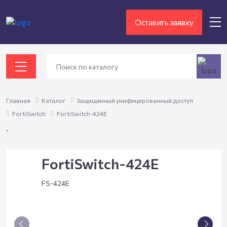
Оставить заявку
Главная
Каталог
Защищенный унифицированный доступ
FortiSwitch
FortiSwitch-424E
.
FortiSwitch-424E
FS-424E