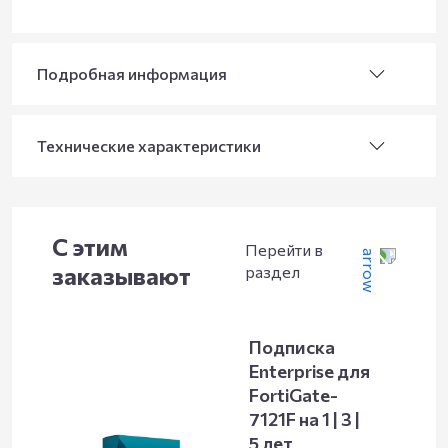
Подробная информация
Технические характеристики
С этим
Перейти в
заказывают
раздел
Подписка
Enterprise для
FortiGate-
7121F на 1 | 3 |
5 лет