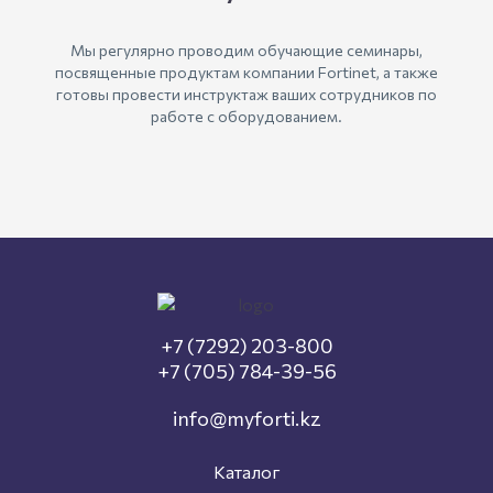
Мы регулярно проводим обучающие семинары,
посвященные продуктам компании Fortinet, а также
готовы провести инструктаж ваших сотрудников по
работе с оборудованием.
+7 (7292) 203-800
+7 (705) 784-39-56
info@myforti.kz
Каталог