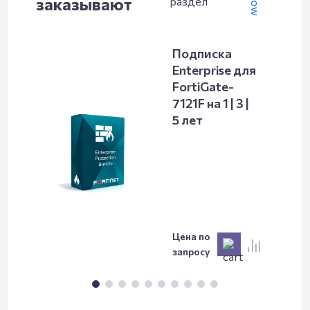
заказывают
раздел
Подписка
Enterprise для
FortiGate-
7121F на 1 | 3 |
5 лет
Цена по
запросу