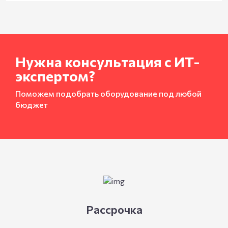
Нужна консультация с ИТ-
экспертом?
Поможем подобрать оборудование под любой
бюджет
Рассрочка