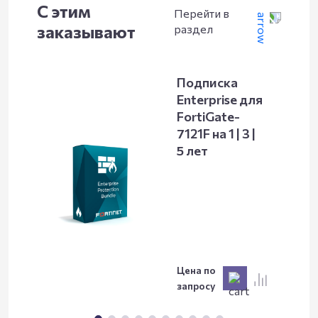
С этим
Перейти в
заказывают
раздел
Подписка
Enterprise для
FortiGate-
7121F на 1 | 3 |
5 лет
Цена по
запросу