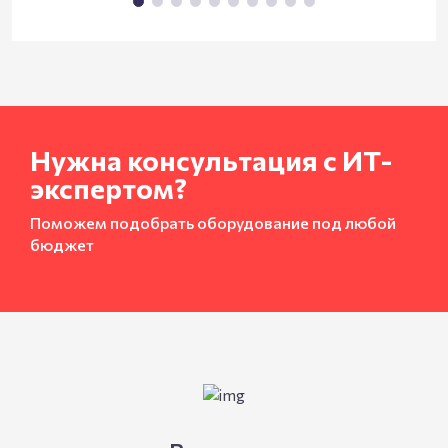
Нужна консультация с ИТ-
экспертом?
Поможем подобрать оборудование под любой
бюджет