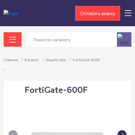
Оставить заявку
Главная
Каталог
Защита сети
FortiGate-600F
.
FortiGate-600F