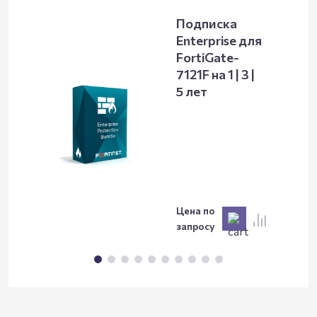
Подписка
Enterprise для
FortiGate-
7121F на 1 | 3 |
5 лет
Цена по
запросу