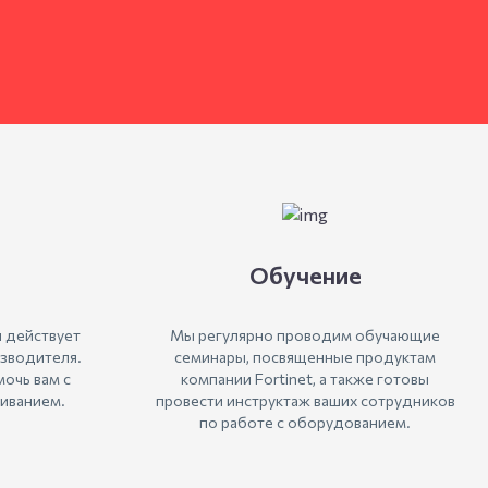
Обучение
 действует
Мы регулярно проводим обучающие
зводителя.
семинары, посвященные продуктам
очь вам с
компании Fortinet, а также готовы
иванием.
провести инструктаж ваших сотрудников
по работе с оборудованием.