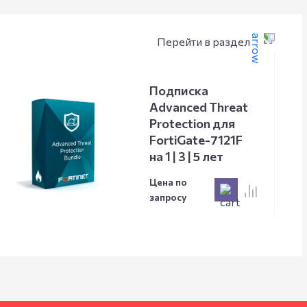
Перейти в раздел
Подписка
Advanced Threat
Protection для
FortiGate-7121F
на 1 | 3 | 5 лет
Цена по
запросу