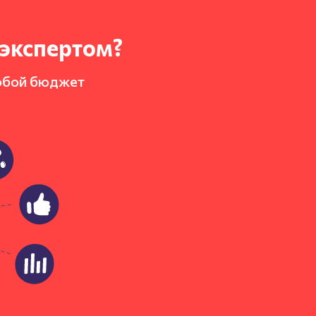
-экспертом?
юбой бюджет