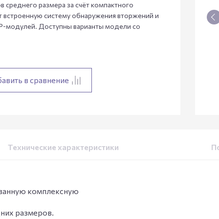
в среднего размера за счёт компактного
 встроенную систему обнаружения вторжений и
FP-модулей. Доступны варианты модели со
авить в сравнение
Технические характеристики
П
ованную комплексную
дних размеров.