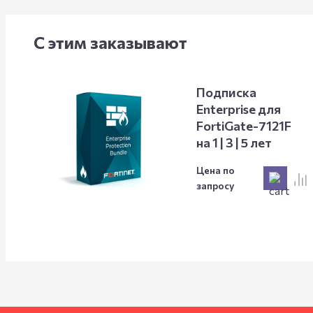
С этим заказывают
Подписка
Enterprise для
FortiGate-7121F
на 1 | 3 | 5 лет
Цена по
запросу