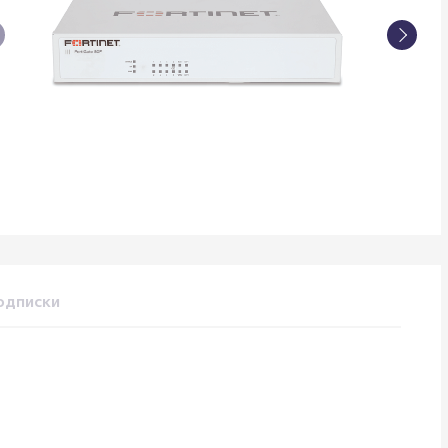
одписки