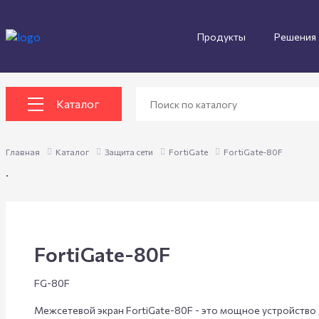
Продукты
Решения
Каталог
Главная
Каталог
Защита сети
FortiGate
FortiGate-80F
.
FortiGate-80F
FG-80F
Межсетевой экран FortiGate-80F - это мощное устройство