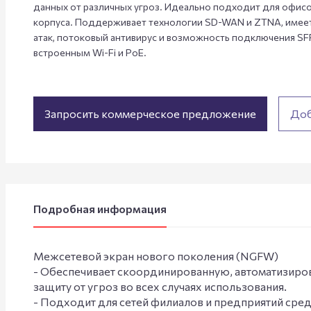
данных от различных угроз. Идеально подходит для офисо
корпуса. Поддерживает технологии SD-WAN и ZTNA, имеет
атак, потоковый антивирус и возможность подключения S
встроенным Wi-Fi и PoE.
Запросить коммерческое предложение
Доб
Подробная информация
Межсетевой экран нового поколения (NGFW)
- Обеспечивает скоординированную, автоматизир
защиту от угроз во всех случаях использования.
- Подходит для сетей филиалов и предприятий сре