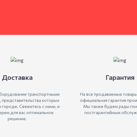
Доставка
Гарантия
борудование транспортными
На все продаваемые товары
, представительства которых
официальная гарантия прои
м городе. Свяжитесь с нами, и
Мы также будем рады пом
рем для вас оптимальное
постгарантийным обслуж
решение.