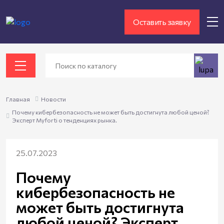
Оставить заявку
Главная
Новости
Почему кибербезопасность не может быть достигнута любой ценой?
Эксперт Myforti о тенденциях рынка.
25.07.2023
Почему
кибербезопасность не
может быть достигнута
любой ценой? Эксперт