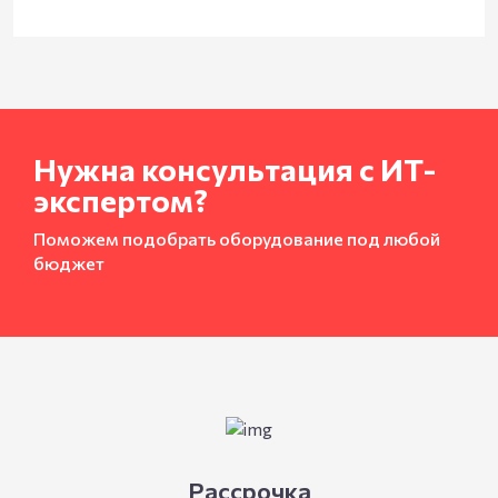
Нужна консультация с ИТ-
экспертом?
Поможем подобрать оборудование под любой
бюджет
Рассрочка