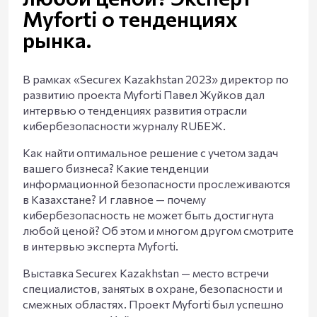
Myforti о тенденциях
рынка.
В рамках «Securex Kazakhstan 2023» директор по
развитию проекта Myforti Павел Жуйков дал
интервью о тенденциях развития отрасли
кибербезопасности журналу RUБЕЖ.
Как найти оптимальное решение с учетом задач
вашего бизнеса? Какие тенденции
информационной безопасности прослеживаются
в Казахстане? И главное — почему
кибербезопасность не может быть достигнута
любой ценой? Об этом и многом другом смотрите
в интервью эксперта Myforti.
Выставка Securex Kazakhstan — место встречи
специалистов, занятых в охране, безопасности и
смежных областях. Проект Myforti был успешно