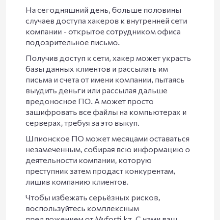
На сегодняшний день, больше половины
случаев доступа хакеров к внутренней сети
компании - открытое сотрудником офиса
подозрительное письмо.
Получив доступ к сети, хакер может украсть
базы данных клиентов и рассылать им
письма и счета от имени компании, пытаясь
выудить деньги или рассылая дальше
вредоносное ПО. А может просто
зашифровать все файлы на компьютерах и
серверах, требуя за это выкуп.
Шпионское ПО может месяцами оставаться
незамеченным, собирая всю информацию о
деятельности компании, которую
преступник затем продаст конкурентам,
лишив компанию клиентов.
Чтобы избежать серьёзных рисков,
воспользуйтесь комплексным
предложением от Myforti.kz. С нами ваш