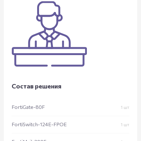
Состав решения
FortiGate-80F
1 шт
FortiSwitch-124E-FPOE
1 шт