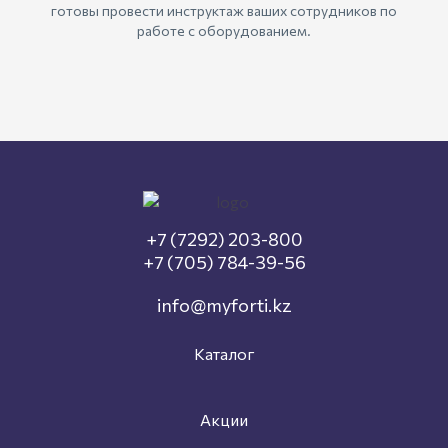
готовы провести инструктаж ваших сотрудников по
работе с оборудованием.
+7 (7292) 203-800
+7 (705) 784-39-56
info@myforti.kz
Каталог
Акции