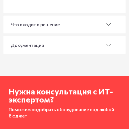
Что входит в решение
Документация
Нужна консультация с ИТ-
экспертом?
Поможем подобрать оборудование под любой
бюджет